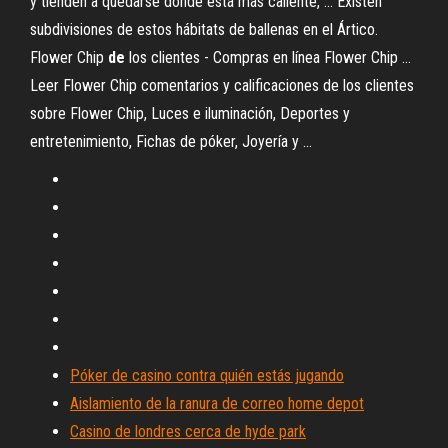
y tienden a quedarse donde está más caliente, ... Existen
subdivisiones de estos hábitats de ballenas en el Ártico.
Flower Chip
de
los clientes - Compras en línea Flower Chip ...
Leer Flower Chip comentarios y calificaciones de los clientes
sobre Flower Chip, Luces e iluminación, Deportes y
entretenimiento, Fichas de póker, Joyería y ...
Póker de casino contra quién estás jugando
Aislamiento de la ranura de correo home depot
Casino de londres cerca de hyde park