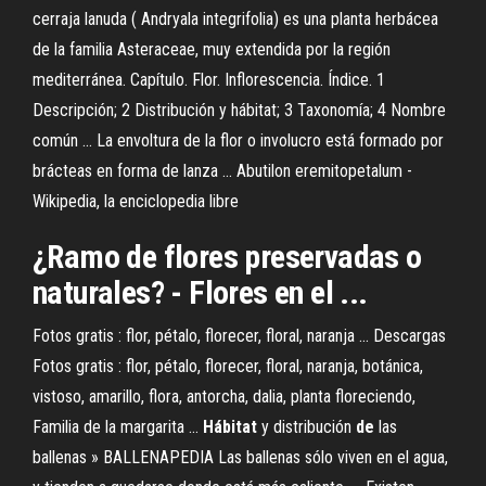
cerraja lanuda ( Andryala integrifolia) es una planta herbácea
de la familia Asteraceae, muy extendida por la región
mediterránea. Capítulo. Flor. Inflorescencia. Índice. 1
Descripción; 2 Distribución y hábitat; 3 Taxonomía; 4 Nombre
común ... La envoltura de la flor o involucro está formado por
brácteas en forma de lanza ... Abutilon eremitopetalum -
Wikipedia, la enciclopedia libre
¿Ramo de flores preservadas o
naturales? - Flores en el ...
Fotos gratis : flor, pétalo, florecer, floral, naranja ... Descargas
Fotos gratis : flor, pétalo, florecer, floral, naranja, botánica,
vistoso, amarillo, flora, antorcha, dalia, planta floreciendo,
Familia de la margarita ...
Hábitat
y distribución
de
las
ballenas » BALLENAPEDIA Las ballenas sólo viven en el agua,