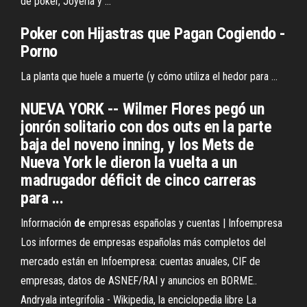
de póker, Joyería y ...
Poker con Hijastras que Pagan Cogiendo -
Porno
La planta que huele a muerte (y cómo utiliza el hedor para ...
NUEVA YORK -- Wilmer Flores pegó un
jonrón solitario con dos outs en la parte
baja del noveno inning, y los Mets de
Nueva York le dieron la vuelta a un
madrugador déficit de cinco carreras
para ...
Información
de
empresas españolas y cuentas | Infoempresa
Los informes de empresas españolas más completos del
mercado están en Infoempresa: cuentas anuales, CIF de
empresas, datos de ASNEF/RAI y anuncios en BORME..
Andryala integrifolia - Wikipedia, la enciclopedia libre La