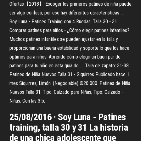
Ofertas【2018】 Escoger los primeros patines de niña puede
ser algo confuso, por eso hay diferentes características ....
Soy Luna - Patines Training con 4 Ruedas, Talla 30 - 31.
Comprar patines para niños - ¿Cómo elegir patines infantiles?
Muchos patines infantiles se pueden ajustar en la talla y
proporcionan una buena estabilidad y soporte lo que los hace
óptimos para niños. Aprende cómo elegir un buen par de
patines para tu niño en esta guía de .... Talla de zapato: 31-38.
Patines de Niña Nuevos Talla 31 - Siquirres Publicado hace 1
mes Siquirres, Limón. (Negociable) ₡20 000. Patines de Niña
Nuevos Talla 31. Tipo: Calzado para Niñas; Tipo: Calzado -
Niñas. Con las 3 b.
25/08/2016 · Soy Luna - Patines
training, talla 30 y 31 La historia
de una chica adolescente que