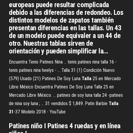
europeas puede resultar complicada
debido a las diferencias de redondeo. Los
distintos modelos de zapatos también
presentan diferencias en las tallas. Un 43
de un modelo puede equivaler a un 44 de
otro. Nuestras tablas sirven de
orientación y pueden simplificar la...
Encuentra Tenis Patines Nina ... tenis patines nina talla 16 -
tenis patines nina heelys - ... Talla 31 (1) Condición Nuevo
(579) Usado (21) Patines De Soy Luna
Talla
25 en Mercado
Libre México Encuentra Patines De Soy Luna Talla 25 en
Mercado Libre México. ... patines de soy luna talla 24 -patines
de nina soy luna ; ... 31 vendidos $ 1,849. Patin Barbie
Talla
31
-37 Modelo 2018 - YouTube
Patines
niño
I
Patines
4 ruedas y en línea