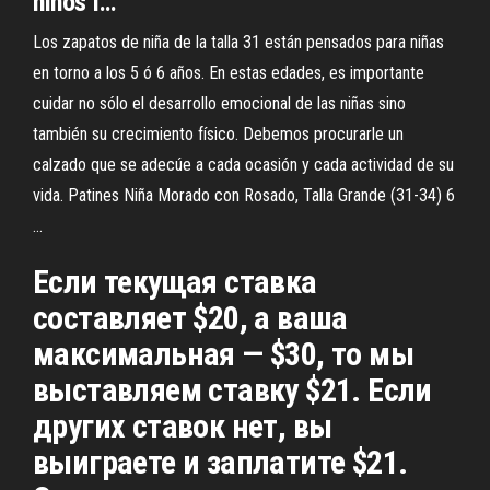
niños
I…
Los zapatos de niña de la talla 31 están pensados para niñas
en torno a los 5 ó 6 años. En estas edades, es importante
cuidar no sólo el desarrollo emocional de las niñas sino
también su crecimiento físico. Debemos procurarle un
calzado que se adecúe a cada ocasión y cada actividad de su
vida. Patines Niña Morado con Rosado, Talla Grande (31-34) 6
...
Если текущая ставка
составляет $20, а ваша
максимальная — $30, то мы
выставляем ставку $21. Если
других ставок нет, вы
выиграете и заплатите $21.