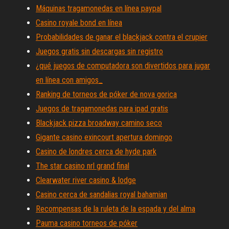
Máquinas tragamonedas en línea paypal
Casino royale bond en línea
Probabilidades de ganar el blackjack contra el crupier
Juegos gratis sin descargas sin registro
¿qué juegos de computadora son divertidos para jugar
en línea con amigos_
Ranking de torneos de póker de nova gorica
Juegos de tragamonedas para ipad gratis
Blackjack pizza broadway camino seco
Gigante casino exincourt apertura domingo
Casino de londres cerca de hyde park
The star casino nrl grand final
Clearwater river casino & lodge
Casino cerca de sandalias royal bahamian
Recompensas de la ruleta de la espada y del alma
Pauma casino torneos de póker