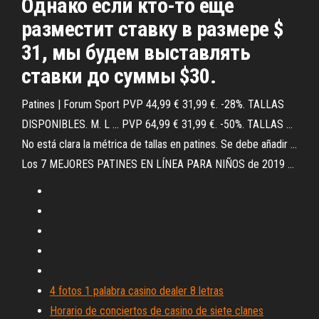
Однако если кто-то еще
разместит ставку в размере $
31, мы будем выставлять
ставки до суммы $30.
Patines | Forum Sport PVP 44,99 € 31,99 €. -28%. TALLAS
DISPONIBLES. M. L ... PVP 64,99 € 31,99 €. -50%. TALLAS ...
No está clara la métrica de tallas en patines. Se debe añadir ...
Los 7 MEJORES PATINES EN LÍNEA PARA NIÑOS de 2019 ...
4 fotos 1 palabra casino dealer 8 letras
Horario de conciertos de casino de siete clanes