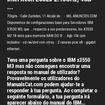
...
7Digits - Calle Euclides, 11 Alcalá de ... - MIL ANUNCIOS.COM
Disponemos de configuraciones base para Servidores IBM
X3550 M3, que ... respecto a sus predecesores, los X3550
M2 18 slots para memoria RAM DD R .... 4gb 10k rpm
incluidos - cd-rw/dvd-rom otros: - 2 ranuras pcie x8 - gigabit
ethernet ...
Tens uma pergunta sobre o IBM x3550
M3 mas não consegues encontrar uma
resposta no manual de utilizador?
Provavelmente os utilizadores do
ManualsCat.com podem ajudar-te a
responder à tua pergunta. Ao completar o
seguinte formulário, a tua pergunta irá
aparecer abaixo do manual do IBM...