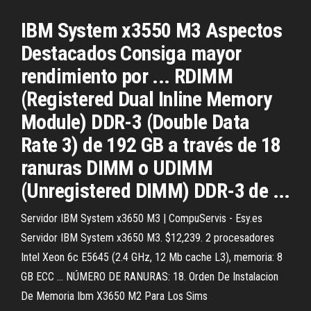
IBM System x3550 M3 Aspectos
Destacados Consiga mayor
rendimiento por ... RDIMM
(Registered Dual Inline Memory
Module) DDR-3 (Double Data
Rate 3) de 192 GB a través de 18
ranuras DIMM o UDIMM
(Unregistered DIMM) DDR-3 de ...
Servidor IBM System x3650 M3 | CompuServis - Esy.es
Servidor IBM System x3650 M3. $12,239. 2 procesadores
Intel Xeon 6c E5645 (2.4 GHz, 12 Mb cache L3), memoria: 8
GB ECC ... NÚMERO DE RANURAS: 18. Orden De Instalacion
De Memoria Ibm X3650 M2 Para Los Sims