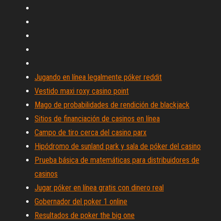
Jugando en línea legalmente póker reddit
Vestido maxi roxy casino point
Mago de probabilidades de rendición de blackjack
Sitios de financiación de casinos en línea
Campo de tiro cerca del casino parx
Hipódromo de sunland park y sala de póker del casino
Prueba básica de matemáticas para distribuidores de
casinos
Jugar póker en línea gratis con dinero real
Gobernador del poker 1 online
Resultados de poker the big one