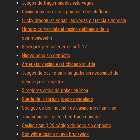
Juegos de tragamonedas wild vegas
Casino más cercano a pompano beach florida
Lucky dragon las vegas, las vegas distancia a venecia
Horario comercial del casino del banco de la
commonwealth
Blackjack permanecer en soft 17
Nuevo bono sin depósito
Ameristar casino east chicago shuttle
Juegos de casino en línea gratis sin necesidad de
descarga sin registro
5 mejores sitios de póker en línea
Rueda de la fortuna juego cancelado
Códigos de bonificación de casino móvil en línea
Tragamonedas queen bee tragamonedas
Casino titan $ 20 código de bono sin depósito
Ron white casino nuevo brunswick