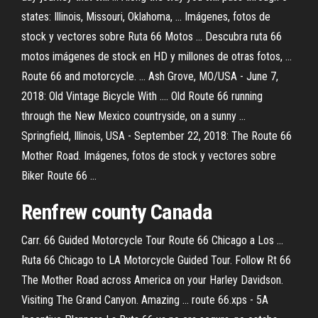
states: Illinois, Missouri, Oklahoma, ... Imágenes, fotos de
stock y vectores sobre Ruta 66 Motos ... Descubra ruta 66
motos imágenes de stock en HD y millones de otras fotos, ...
Route 66 and motorcycle. ... Ash Grove, MO/USA - June 7,
2018: Old Vintage Bicycle With .... Old Route 66 running
through the New Mexico countryside, on a sunny ...
Springfield, Illinois, USA - September 22, 2018: The Route 66
Mother Road. Imágenes, fotos de stock y vectores sobre
Biker Route 66 ...
Renfrew county Canada
Carr. 66 Guided Motorcycle Tour Route 66 Chicago a Los ...
Ruta 66 Chicago to LA Motorcycle Guided Tour. Follow Rt 66
The Mother Road across America on your Harley Davidson.
Visiting The Grand Canyon. Amazing ... route 66.xps - 5A