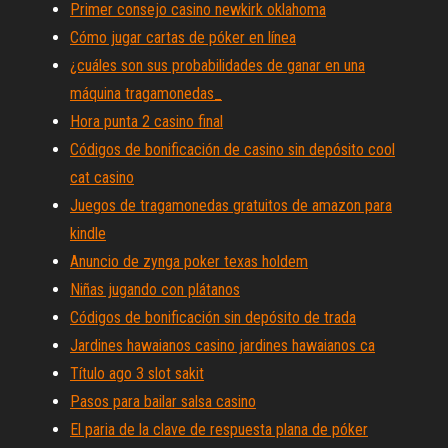
Primer consejo casino newkirk oklahoma
Cómo jugar cartas de póker en línea
¿cuáles son sus probabilidades de ganar en una
máquina tragamonedas_
Hora punta 2 casino final
Códigos de bonificación de casino sin depósito cool
cat casino
Juegos de tragamonedas gratuitos de amazon para
kindle
Anuncio de zynga poker texas holdem
Niñas jugando con plátanos
Códigos de bonificación sin depósito de trada
Jardines hawaianos casino jardines hawaianos ca
Título ago 3 slot sakit
Pasos para bailar salsa casino
El paria de la clave de respuesta plana de póker