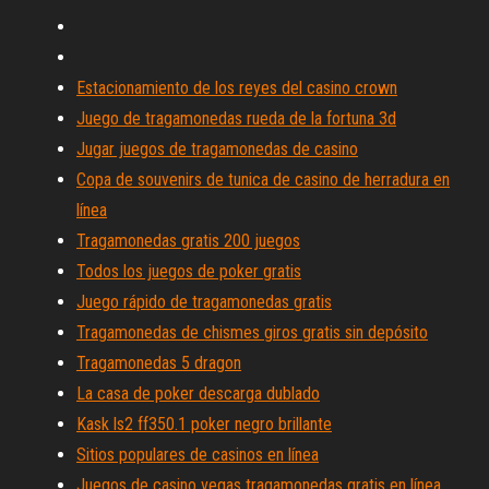
Estacionamiento de los reyes del casino crown
Juego de tragamonedas rueda de la fortuna 3d
Jugar juegos de tragamonedas de casino
Copa de souvenirs de tunica de casino de herradura en
línea
Tragamonedas gratis 200 juegos
Todos los juegos de poker gratis
Juego rápido de tragamonedas gratis
Tragamonedas de chismes giros gratis sin depósito
Tragamonedas 5 dragon
La casa de poker descarga dublado
Kask ls2 ff350.1 poker negro brillante
Sitios populares de casinos en línea
Juegos de casino vegas tragamonedas gratis en línea