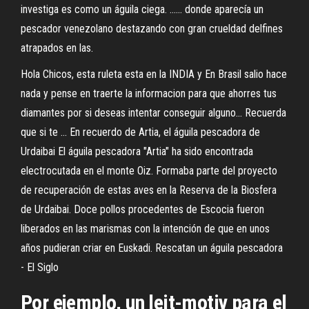
investiga es como un águila ciega. ...... donde aparecía un
pescador venezolano destazando con gran crueldad delfines
atrapados en las.
Hola Chicos, esta ruleta esta en la INDIA y En Brasil salio hace
nada y pense en traerte la informacion para que ahorres tus
diamantes por si deseas intentar conseguir alguno... Recuerda
que si te ... En recuerdo de Artia, el águila pescadora de
Urdaibai El águila pescadora "Artia" ha sido encontrada
electrocutada en el monte Oiz. Formaba parte del proyecto
de recuperación de estas aves en la Reserva de la Biosfera
de Urdaibai. Doce pollos procedentes de Escocia fueron
liberados en las marismas con la intención de que en unos
años pudieran criar en Euskadi. Rescatan un águila pescadora
- El Siglo
Por ejemplo, un leit-motiv para el