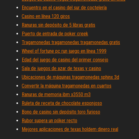
Encuentro en el casino del sur de coctelería
Casino en línea 120 giros
Ranuras sin depósito de 5 libras gratis
Puerto de entrada de poker creek
Tragamonedas tragamonedas tragamonedas gratis
Wheel of fortune pc run juego en línea 1999
Edad del juego de casino del primer consejo
Sala de juegos de azar de texas y casino
Ubicaciones de máquinas tragamonedas sphinx 3d
Convertir la máquina tragamonedas en cuartos
Ranuras de memoria ibm x3550 m3
Ruleta de receta de chocolate esponjoso
Bono de casino sin depósito toro furioso
Rubor supera un póker recto
Mejores aplicaciones de texas holdem dinero real