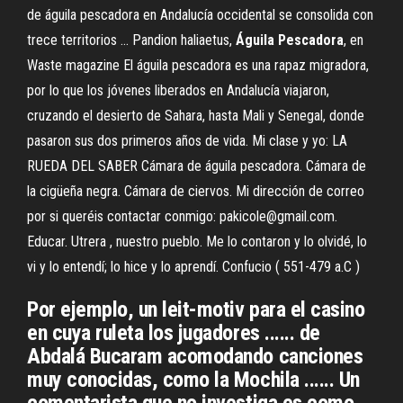
de águila pescadora en Andalucía occidental se consolida con
trece territorios ... Pandion haliaetus,
Águila
Pescadora
, en
Waste magazine El águila pescadora es una rapaz migradora,
por lo que los jóvenes liberados en Andalucía viajaron,
cruzando el desierto de Sahara, hasta Mali y Senegal, donde
pasaron sus dos primeros años de vida. Mi clase y yo: LA
RUEDA DEL SABER Cámara de águila pescadora. Cámara de
la cigüeña negra. Cámara de ciervos. Mi dirección de correo
por si queréis contactar conmigo: pakicole@gmail.com.
Educar. Utrera , nuestro pueblo. Me lo contaron y lo olvidé, lo
vi y lo entendí; lo hice y lo aprendí. Confucio ( 551-479 a.C )
Por ejemplo, un leit-motiv para el casino
en cuya ruleta los jugadores ...... de
Abdalá Bucaram acomodando canciones
muy conocidas, como la Mochila ...... Un