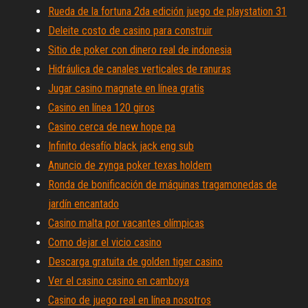
Rueda de la fortuna 2da edición juego de playstation 31
Deleite costo de casino para construir
Sitio de poker con dinero real de indonesia
Hidráulica de canales verticales de ranuras
Jugar casino magnate en línea gratis
Casino en línea 120 giros
Casino cerca de new hope pa
Infinito desafío black jack eng sub
Anuncio de zynga poker texas holdem
Ronda de bonificación de máquinas tragamonedas de
jardín encantado
Casino malta por vacantes olímpicas
Como dejar el vicio casino
Descarga gratuita de golden tiger casino
Ver el casino casino en camboya
Casino de juego real en línea nosotros