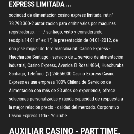
EXPRESS LIMITADA ...
sociedad de alimentacion casino express limitada. rut.nº
78.793.360-2 autorizacion para emitir vales por maquinas
registradoras. -----/ santiago, visto y considerando:
res.dpla.14.01 n° ex 1°) la presentación de 04.01-2012, de
don jose miguel de toro arancibia rut. Casino Express -
Huechuraba Santiago - servicio de ... servicio de alimentacion
industrial, Casino Express, Avenida El Rosal 4864, Huechuraba
Santiago, Teléfono: (2) 24656000 Casino Express Casino
Express es una empresa 100% Chilena de Servicios de
Alimentación con más de 23 años de experiencia, ofrece
soluciones personalizadas y rápida capacidad de respuesta a
la mejor relación precio - calidad del mercado. Corporativo
Casino Express Ltda - YouTube
AUXILIAR CASINO - PART TIME,