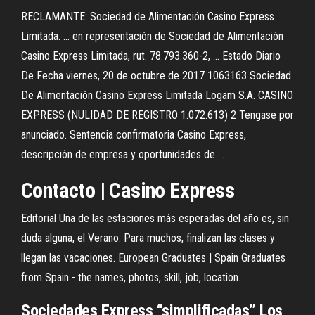
RECLAMANTE: Sociedad de Alimentación Casino Express
Limitada. ... en representación de Sociedad de Alimentación
Casino Express Limitada, rut. 78.793.360-2, ... Estado Diario
De Fecha viernes, 20 de octubre de 2017 1063163 Sociedad
De Alimentación Casino Express Limitada Logam S.A. CASINO
EXPRESS (NULIDAD DE REGISTRO 1.072.613) 2 Tengase por
anunciado. Sentencia confirmatoria Casino Express,
descripción de empresa y oportunidades de ...
Contacto | Casino Express
Editorial Una de las estaciones más esperadas del año es, sin
duda alguna, el Verano. Para muchos, finalizan las clases y
llegan las vacaciones.
European Graduates | Spain
Graduates
from Spain - the names, photos, skill, job, location.
Sociedades Express “simplificadas” Los